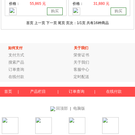
价格：
55,865 元
价格：
31,880 元
购买
购买
首页 上一页
下一页 尾页
页次：
1
/1页
共有16种商品
如何支付
关于我们
支付方式
荣誉证书
搜索产品
关于我们
订单查询
客服中心
在线付款
定时配送
首页
产品栏目
订单查询
在线付款
|
|
|
回顶部
电脑版
｜