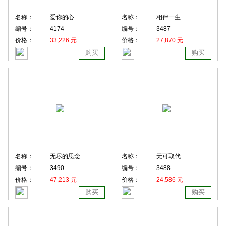
名称：
爱你的心
名称：
相伴一生
编号：
4174
编号：
3487
价格：
33,226 元
价格：
27,870 元
购买
购买
名称：
无尽的思念
名称：
无可取代
编号：
3490
编号：
3488
价格：
47,213 元
价格：
24,586 元
购买
购买