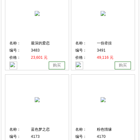
名称：
最深的爱恋
名称：
一份牵挂
编号：
3483
编号：
3491
价格：
23,601 元
价格：
49,116 元
购买
购买
名称：
蓝色梦之恋
名称：
粉色情缘
编号：
4173
编号：
4170