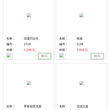
名称：
浪漫巴比伦
名称：
祝福
编号：
2719
编号：
1139
价格：
3,249 元
价格：
3,046 元
购买
购买
名称：
零食创意花束
名称：
流连忘返