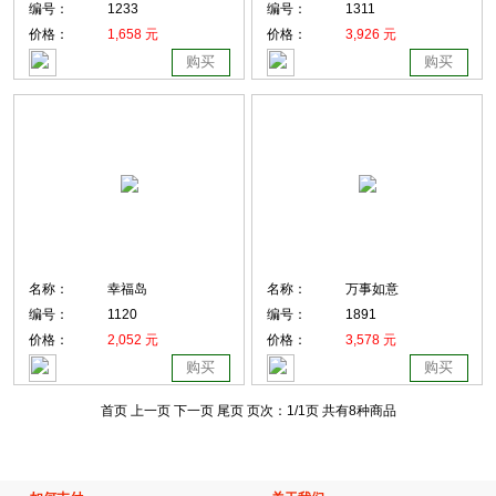
编号：
1233
编号：
1311
价格：
1,658 元
价格：
3,926 元
购买
购买
名称：
幸福岛
名称：
万事如意
编号：
1120
编号：
1891
价格：
2,052 元
价格：
3,578 元
购买
购买
首页 上一页
下一页 尾页
页次：
1
/1页
共有8种商品