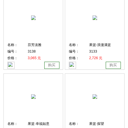
名称：
芬芳淡雅
名称：
果篮-浪漫满篮
编号：
3138
编号：
3133
价格：
3,065 元
价格：
2,726 元
购买
购买
名称：
果篮·幸福如意
名称：
果篮·探望