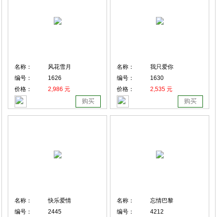
名称：
风花雪月
名称：
我只爱你
编号：
1626
编号：
1630
价格：
2,986 元
价格：
2,535 元
购买
购买
名称：
快乐爱情
名称：
忘情巴黎
编号：
2445
编号：
4212