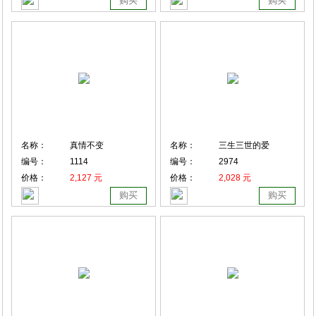
购买
购买
名称：
真情不变
名称：
三生三世的爱
编号：
1114
编号：
2974
价格：
2,127 元
价格：
2,028 元
购买
购买