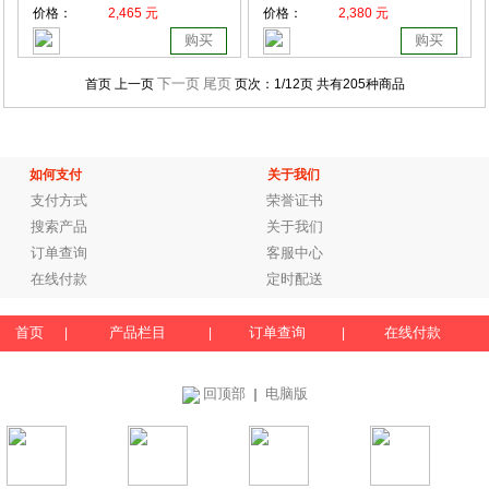
价格：
2,465 元
价格：
2,380 元
购买
购买
下一页
尾页
首页 上一页
页次：
1
/12页
共有205种商品
如何支付
关于我们
支付方式
荣誉证书
搜索产品
关于我们
订单查询
客服中心
在线付款
定时配送
首页
产品栏目
订单查询
在线付款
|
|
|
回顶部
电脑版
｜