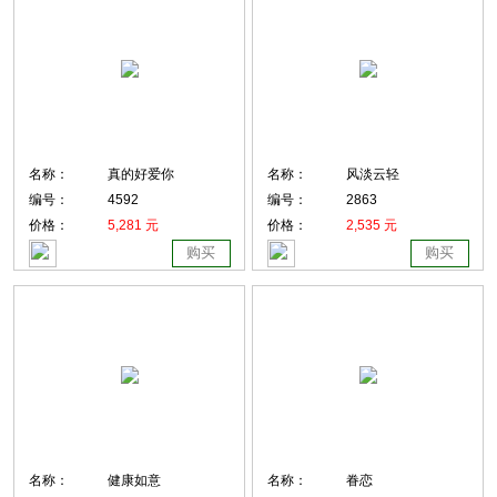
名称：
真的好爱你
名称：
风淡云轻
编号：
4592
编号：
2863
价格：
5,281 元
价格：
2,535 元
购买
购买
名称：
健康如意
名称：
眷恋