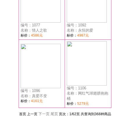
编号：1077
编号：1092
名称：情人之歌
名称：永恒的爱
标价：
4586元
标价：
4987元
编号：1106
编号：1096
名称：网红气球翅膀抱抱
名称：真爱不变
桶
标价：
4161元
标价：
5279元
下一页
尾页
首页 上一页
页次：
1
/62页
共查询到368种商品