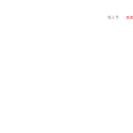
情人节
热