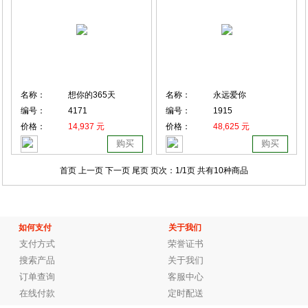
名称：
想你的365天
名称：
永远爱你
编号：
4171
编号：
1915
价格：
14,937 元
价格：
48,625 元
购买
购买
首页 上一页
下一页 尾页
页次：
1
/1页
共有10种商品
如何支付
关于我们
支付方式
荣誉证书
搜索产品
关于我们
订单查询
客服中心
在线付款
定时配送