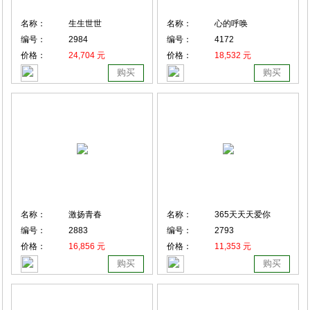
名称：
生生世世
名称：
心的呼唤
编号：
2984
编号：
4172
价格：
24,704 元
价格：
18,532 元
购买
购买
名称：
激扬青春
名称：
365天天天爱你
编号：
2883
编号：
2793
价格：
16,856 元
价格：
11,353 元
购买
购买