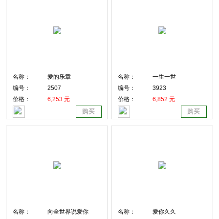
名称：
爱的乐章
名称：
一生一世
编号：
2507
编号：
3923
价格：
6,253 元
价格：
6,852 元
购买
购买
名称：
向全世界说爱你
名称：
爱你久久