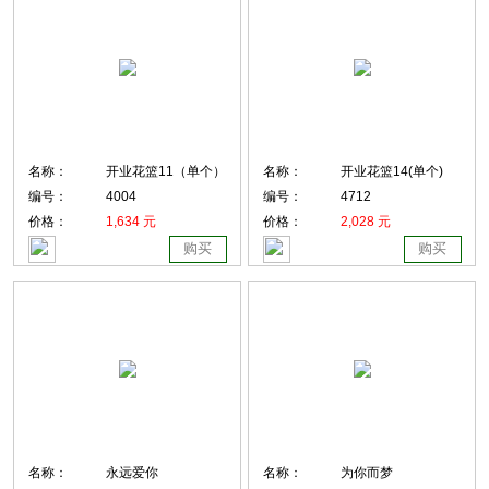
名称：
开业花篮11（单个）
名称：
开业花篮14(单个)
编号：
4004
编号：
4712
价格：
1,634 元
价格：
2,028 元
购买
购买
名称：
永远爱你
名称：
为你而梦