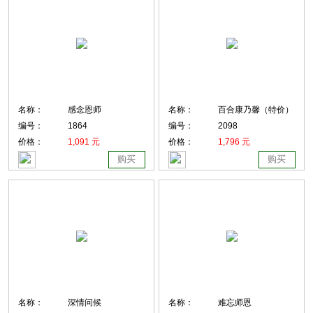
名称：
感念恩师
名称：
百合康乃馨（特价）
编号：
1864
编号：
2098
价格：
1,091 元
价格：
1,796 元
购买
购买
名称：
深情问候
名称：
难忘师恩