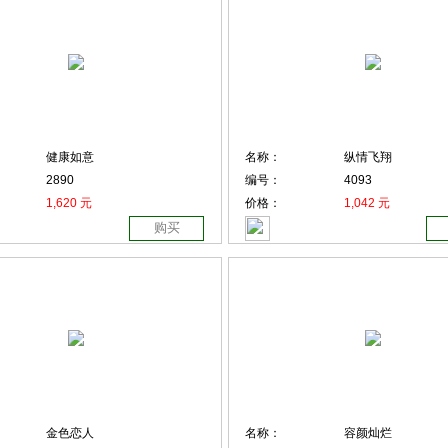
健康如意
名称：
纵情飞翔
2890
编号：
4093
1,620 元
价格：
1,042 元
购买
金色恋人
名称：
容颜灿烂