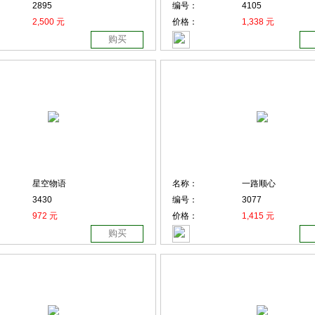
2895
编号：
4105
2,500 元
价格：
1,338 元
购买
星空物语
名称：
一路顺心
3430
编号：
3077
972 元
价格：
1,415 元
购买