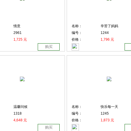
情意
名称：
辛苦了妈妈
2961
编号：
1244
1,725 元
价格：
1,796 元
购买
温馨问候
名称：
快乐每一天
1318
编号：
1245
4,648 元
价格：
1,873 元
购买