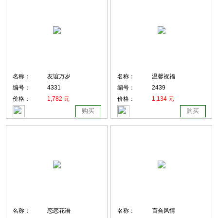
名称：
友谊万岁
名称：
温馨祝福
编号：
4331
编号：
2439
价格：
1,782 元
价格：
1,134 元
购买
购买
名称：
恋恋花语
名称：
百合风情